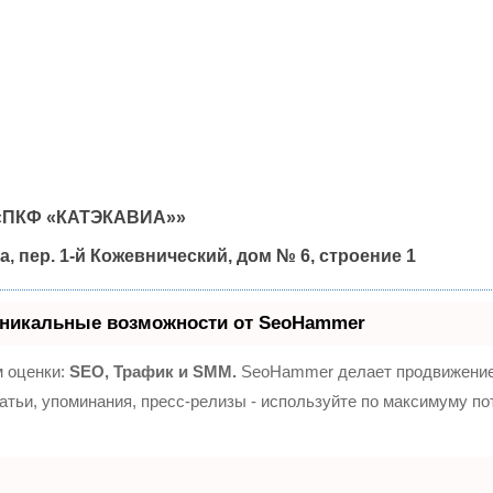
 «ПКФ «КАТЭКАВИА»»
, пер. 1-й Кожевнический, дом № 6, строение 1
никальные возможности от SeoHammer
м оценки:
SEO, Трафик и SMM.
SeoHammer делает продвижение
татьи, упоминания, пресс-релизы - используйте по максимуму 