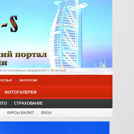
ендарь самых дешевых предложений и со скидкой
РОСЛЫХ
ЭКСКУРСИИ
ФОТОГАЛЕРЕЯ
ВТО
СТРАХОВАНИЕ
КУРСЫ ВАЛЮТ
ВИЗА