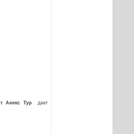
 от Анекс Тур
дает