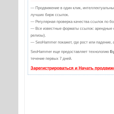
— Продвижение в один клик, интеллектуальны
лучших бирж ссылок.
— Регулярная проверка качества ссылок по бо
— Все известные форматы ссылок: арендные сс
релизы).
— SeoHammer покажет, где рост или падение, 
SeoHammer еще предоставляет технологию
Б
течение первых 7 дней.
Зарегистрироваться и Начать продвиж