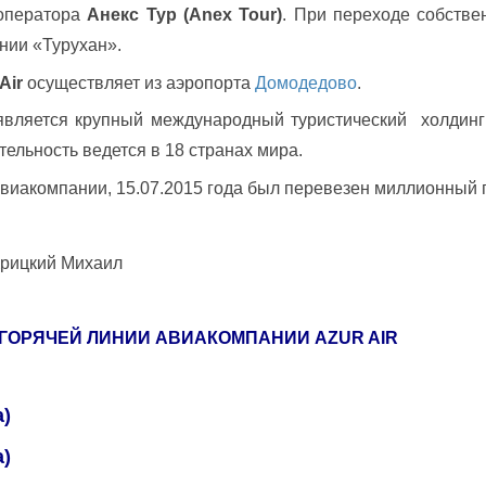
роператора
Анекс Тур (
Anex
Tour)
. При переходе собстве
нии «Турухан».
Air
осуществляет из аэропорта
Домодедово
.
является крупный международный туристический холдинг 
тельность ведется в 18 странах мира.
иакомпании, 15.07.2015 года был перевезен миллионный 
рицкий Михаил
ГОРЯЧЕЙ ЛИНИИ АВИАКОМПАНИИ
AZUR
AIR
а)
а)