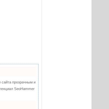
 сайта прозрачным и
потенциал SeoHammer