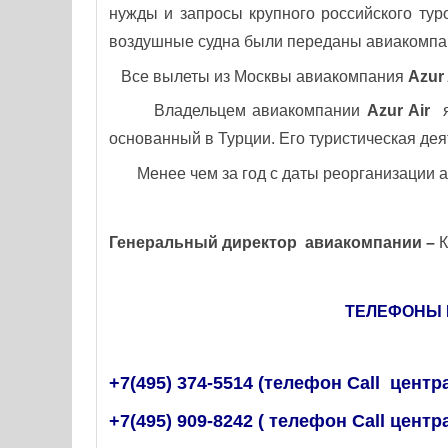
нужды и запросы крупного российского ту
воздушные судна были переданы авиакомпа
Все вылеты из Москвы авиакомпания
Azur
Владельцем авиакомпании
Azur
Air
основанный в Турции. Его туристическая дея
Менее чем за год с даты реорганизации ав
Генеральный директор авиакомпании –
К
ТЕЛЕФОНЫ 
+7(495) 374-5514 (телефон Call центр
+7(495) 909-8242 ( телефон
Call центр