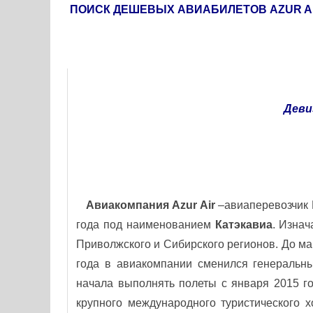
ПОИСК ДЕШЕВЫХ АВИАБИЛЕТОВ AZUR A
Деви
Авиакомпания
Azur
Air
–авиаперевозчик 
года под наименованием
Катэкавиа
. Изна
Приволжского и Сибирского регионов. До ма
года в авиакомпании сменился генеральн
начала выполнять полеты с января 2015 го
крупного международного туристического 