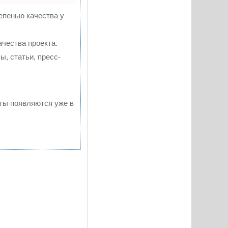
епенью качества у
чества проекта.
, статьи, пресс-
аты появляются уже в