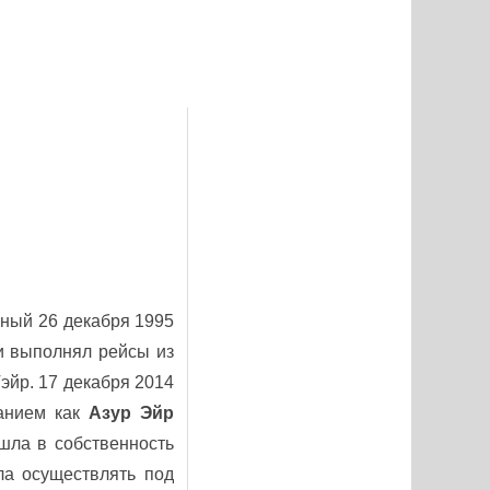
нный 26 декабря 1995
и выполнял рейсы из
йр. 17 декабря 2014
ванием как
Азур Эйр
шла в собственность
ла осуществлять под