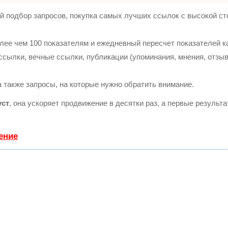
й подбор запросов, покупка самых лучших ссылок с высокой ст
лее чем 100 показателям и ежедневный пересчет показателей ка
ылки, вечные ссылки, публикации (упоминания, мнения, отзывы
а также запросы, на которые нужно обратить внимание.
уст
, она ускоряет продвижение в десятки раз, а первые результ
ение