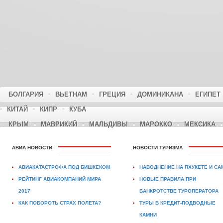
БОЛГАРИЯ
ВЬЕТНАМ
ГРЕЦИЯ
ДОМИНИКАНА
ЕГИПЕТ
КИТАЙ
КИПР
КУБА
КРЫМ
МАВРИКИЙ
МАЛЬДИВЫ
МАРОККО
МЕКСИКА
АВИА НОВОСТИ
НОВОСТИ ТУРИЗМА
АВИАКАТАСТРОФА ПОД БИШКЕКОМ
НАВОДНЕНИЕ НА ПХУКЕТЕ И СА
РЕЙТИНГ АВИАКОМПАНИЙ МИРА
НОВЫЕ ПРАВИЛА ПРИ
2017
БАНКРОТСТВЕ ТУРОПЕРАТОРА
КАК ПОБОРОТЬ СТРАХ ПОЛЕТА?
ТУРЫ В КРЕДИТ-ПОДВОДНЫЕ
КАМНИ