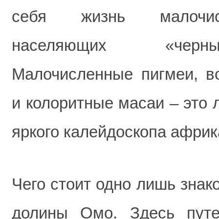
себя жизнь малочис
населяющих «черны
Малочисленные пигмеи, в
и колоритные масаи – это 
яркого калейдоскопа африк
Чего стоит одно лишь знак
долины Омо. Здесь путе