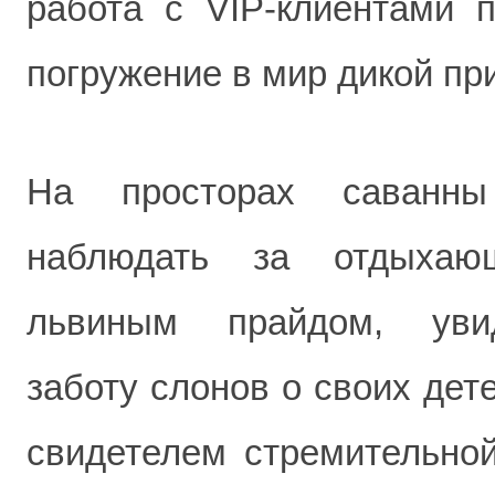
работа с VIP-клиентами п
погружение в мир дикой пр
На просторах саванны
наблюдать за отдыхаю
львиным прайдом, увид
заботу слонов о своих дет
свидетелем стремительной