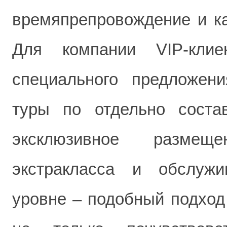
времяпрепровождение и ка
Для компании VIP-кли
специального предложен
туры по отдельно соста
эксклюзивное размеще
экстракласса и обслуж
уровне – подобный подход