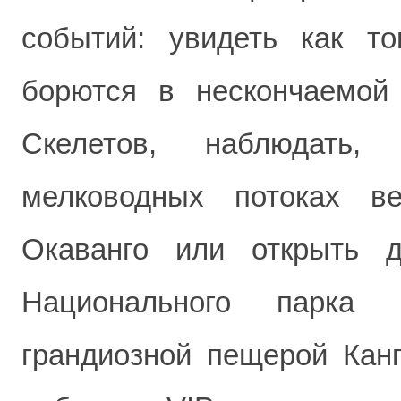
событий: увидеть как т
борются в нескончаемой
Скелетов, наблюдать,
мелководных потоках ве
Окаванго или открыть 
Национального парка
грандиозной пещерой Канг