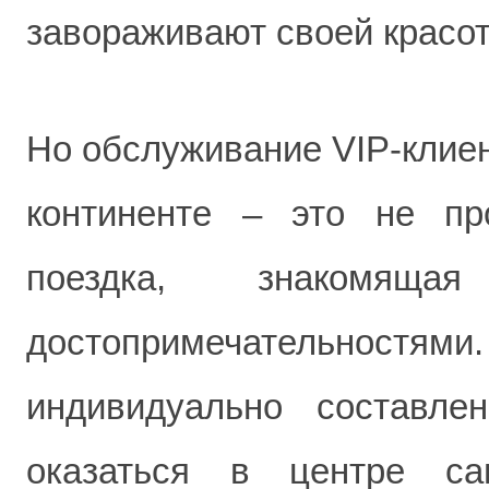
завораживают своей красот
Но обслуживание VIP-клие
континенте – это не пр
поездка, знакомящ
достопримечательнос
индивидуально составл
оказаться в центре са