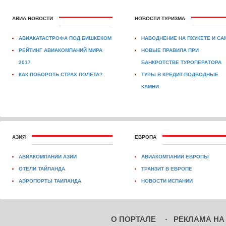
АВИА НОВОСТИ
НОВОСТИ ТУРИЗМА
АВИАКАТАСТРОФА ПОД БИШКЕКОМ
НАВОДНЕНИЕ НА ПХУКЕТЕ И СА
РЕЙТИНГ АВИАКОМПАНИЙ МИРА
НОВЫЕ ПРАВИЛА ПРИ
2017
БАНКРОТСТВЕ ТУРОПЕРАТОРА
КАК ПОБОРОТЬ СТРАХ ПОЛЕТА?
ТУРЫ В КРЕДИТ-ПОДВОДНЫЕ
КАМНИ
АЗИЯ
ЕВРОПА
АВИАКОМПАНИИ АЗИИ
АВИАКОМПАНИИ ЕВРОПЫ
ОТЕЛИ ТАЙЛАНДА
ТРАНЗИТ В ЕВРОПЕ
АЭРОПОРТЫ ТАИЛАНДА
НОВОСТИ ИСПАНИИ
О ПОРТАЛЕ
РЕКЛАМА НА