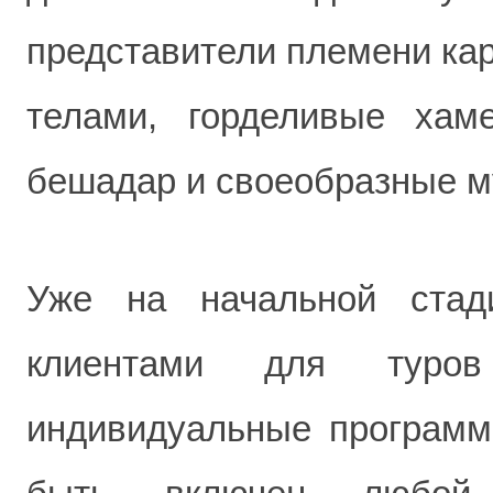
представители племени ка
телами, горделивые хам
бешадар и своеобразные м
Уже на начальной стад
клиентами для туров 
индивидуальные программ