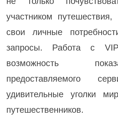
не только почувствов
участником путешествия, 
свои личные потребност
запросы. Работа с VIP
возможность пока
предоставляемого се
удивительные уголки ми
путешественников.