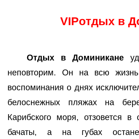
VIP
отдых в Д
Отдых в Доминикане
уди
неповторим. Он на всю жизнь
воспоминания о днях исключител
белоснежных пляжах на бере
Карибского моря, отзовется в
бачаты, а на губах остане