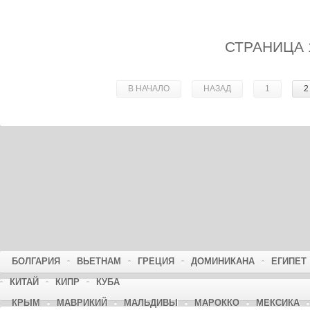
СТРАНИЦА 1
В НАЧАЛО
НАЗАД
1
2
БОЛГАРИЯ
ВЬЕТНАМ
ГРЕЦИЯ
ДОМИНИКАНА
ЕГИПЕТ
КИТАЙ
КИПР
КУБА
КРЫМ
МАВРИКИЙ
МАЛЬДИВЫ
МАРОККО
МЕКСИКА