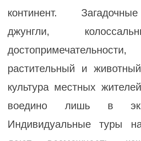
континент. Загадочны
джунгли, колоссал
достопримечательност
растительный и животны
культура местных жителей
воедино лишь в экз
Индивидуальные туры на