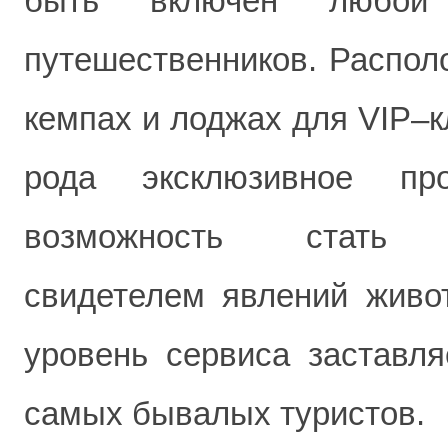
быть включен любой
путешественников. Распол
кемпах и лоджах для VIP–к
рода эксклюзивное пр
возможность стать н
свидетелем явлений живо
уровень сервиса заставля
самых бывалых туристов.