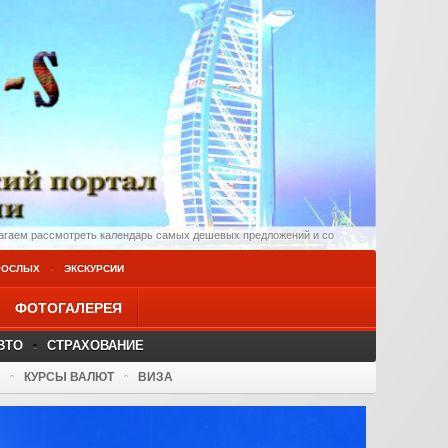
агаем рассмотреть календарь самых дешевых предложений и со
РОСЛЫХ
ЭКСКУРСИИ
ФОТОГАЛЕРЕЯ
ВТО
СТРАХОВАНИЕ
КУРСЫ ВАЛЮТ
ВИЗА