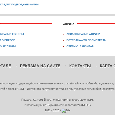
 КРЕДИТ-ПОДВОДНЫЕ КАМНИ
АФРИКА
ОМПАНИИ ЕВРОПЫ
АВИАКОМПАНИИ АФРИКИ
Т В ЕВРОПЕ
БОТСВАНА-ЧТО ПОСМОТРЕТЬ
И ИСПАНИИ
ОТЕЛИ О. ЗАНЗИБАР
РТАЛЕ
РЕКЛАМА НА САЙТЕ
КОНТАКТЫ
КАРТА 
нформации, содержащейся в рекламных и иных статей сайта, в любые базы данных дл
тей в любых СМИ и Интернете допускаются только при указании активной индексируе
Предоставляемый портал является информационным.
Информационно-Туристический портал WORLD-S
2011 - 2023 /