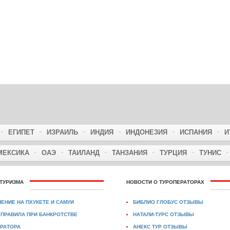
ЕГИПЕТ
ИЗРАИЛЬ
ИНДИЯ
ИНДОНЕЗИЯ
ИСПАНИЯ
И
МЕКСИКА
ОАЭ
ТАИЛАНД
ТАНЗАНИЯ
ТУРЦИЯ
ТУНИС
ТУРИЗМА
НОВОСТИ О ТУРОПЕРАТОРАХ
ЕНИЕ НА ПХУКЕТЕ И САМУИ
БИБЛИО ГЛОБУС ОТЗЫВЫ
ПРАВИЛА ПРИ БАНКРОТСТВЕ
НАТАЛИ-ТУРС ОТЗЫВЫ
РАТОРА
АНЕКС ТУР ОТЗЫВЫ