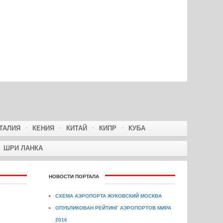
ТАЛИЯ
КЕНИЯ
КИТАЙ
КИПР
КУБА
ШРИ ЛАНКА
НОВОСТИ ПОРТАЛА
СХЕМА АЭРОПОРТА ЖУКОВСКИЙ МОСКВА
ОПУБЛИКОВАН РЕЙТИНГ АЭРОПОРТОВ МИРА
2016