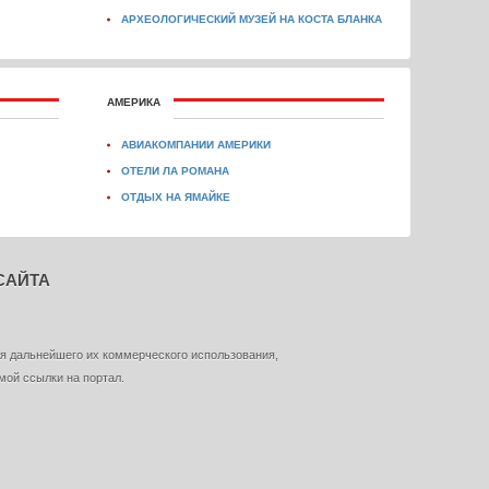
АРХЕОЛОГИЧЕСКИЙ МУЗЕЙ НА КОСТА БЛАНКА
АМЕРИКА
АВИАКОМПАНИИ АМЕРИКИ
ОТЕЛИ ЛА РОМАНА
ОТДЫХ НА ЯМАЙКЕ
САЙТА
я дальнейшего их коммерческого использования,
мой ссылки на портал.