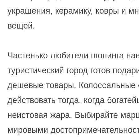
украшения, керамику, ковры и м
вещей.
Частенько любители шопинга на
туристический город готов подар
дешевые товары. Колоссальные 
действовать тогда, когда богате
неистовая жара. Выбирайте мар
мировыми достопримечательност