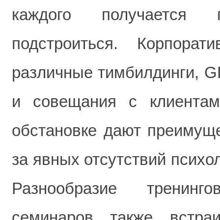
каждого получается
подстроиться. Корпорат
различные тимбилдинги, G
и совещания с клиента
обстановке дают преимуще
за явных отсутствий психо
Разнообразие тренинго
семинаров также встра