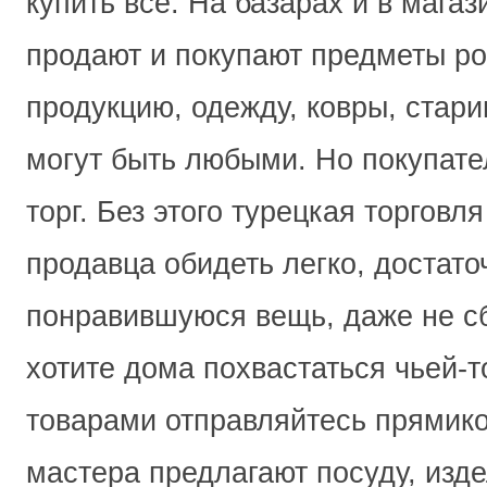
купить все. На базарах и в мага
продают и покупают предметы ро
продукцию, одежду, ковры, стар
могут быть любыми. Но покупате
торг. Без этого турецкая торговл
продавца обидеть легко, достато
понравившуюся вещь, даже не сб
хотите дома похвастаться чьей-т
товарами отправляйтесь прямико
мастера предлагают посуду, изд