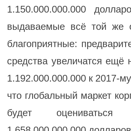
1.150.000.000.000 долла
выдаваемые всё той же о
благоприятные: предварите
средства увеличатся ещё н
1.192.000.000.000 к 2017-м
что глобальный маркет кор
будет оцениваться
1.658.000.000.000 долларов