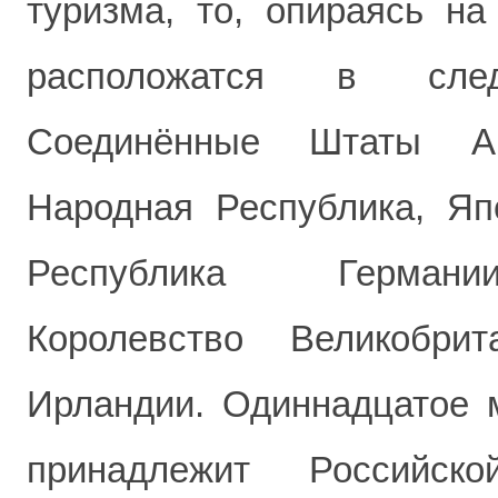
туризма, то, опираясь на
расположатся в сле
Соединённые Штаты Ам
Народная Республика, Яп
Республика Германи
Королевство Великобри
Ирландии. Одиннадцатое м
принадлежит Российск