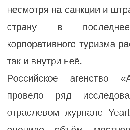
несмотря на санкции и шт
страну в последне
корпоративного туризма ра
так и внутри неё.
Российское агенство «
провело ряд исследов
отраслевом журнале Yearb
оценило объём местног