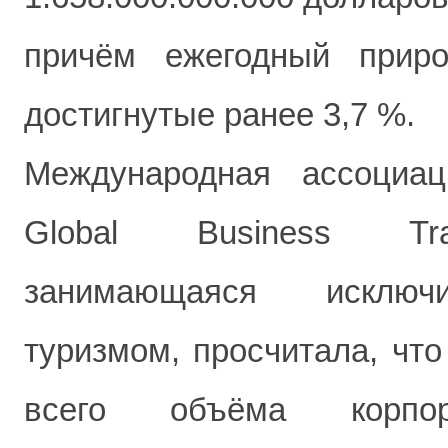
причём ежегодный приро
достигнутые ранее 3,7 %.
Международная ассоциа
Global Business Trav
занимающаяся исключ
туризмом, просчитала, что
всего объёма корпор