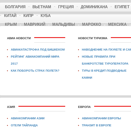
БОЛГАРИЯ
ВЬЕТНАМ
ГРЕЦИЯ
ДОМИНИКАНА
ЕГИПЕТ
КИТАЙ
КИПР
КУБА
КРЫМ
МАВРИКИЙ
МАЛЬДИВЫ
МАРОККО
МЕКСИКА
АВИА НОВОСТИ
НОВОСТИ ТУРИЗМА
АВИАКАТАСТРОФА ПОД БИШКЕКОМ
НАВОДНЕНИЕ НА ПХУКЕТЕ И СА
РЕЙТИНГ АВИАКОМПАНИЙ МИРА
НОВЫЕ ПРАВИЛА ПРИ
2017
БАНКРОТСТВЕ ТУРОПЕРАТОРА
КАК ПОБОРОТЬ СТРАХ ПОЛЕТА?
ТУРЫ В КРЕДИТ-ПОДВОДНЫЕ
КАМНИ
АЗИЯ
ЕВРОПА
АВИАКОМПАНИИ АЗИИ
АВИАКОМПАНИИ ЕВРОПЫ
ОТЕЛИ ТАЙЛАНДА
ТРАНЗИТ В ЕВРОПЕ